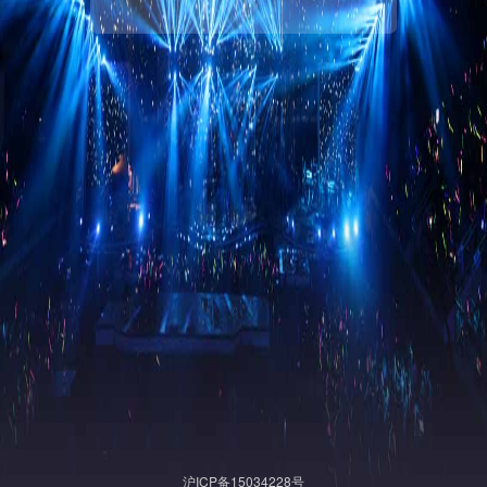
沪ICP备15034228号